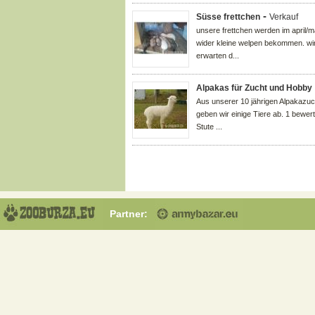
-
Süsse frettchen
Verkauf
unsere frettchen werden im april/m
wider kleine welpen bekommen. wi
erwarten d...
Alpakas für Zucht und Hobby
Aus unserer 10 jährigen Alpakazuc
geben wir einige Tiere ab. 1 bewer
Stute ...
Partner: